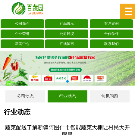
公司简介
产品展示
客户案例
企业荣誉
公司环境
合作伙伴
新闻中心
在线留言
联系我们
公司动态
行业动态
常见问题
行业动态
蔬菜配送了解新疆阿图什市智能蔬菜大棚让村民大开
眼界